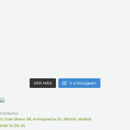
VER MÁS
Ir a Instagram
Contacto
C/ Juan Bravo 58, entreplanta 20, 28006, Madrid
696 74 99 26