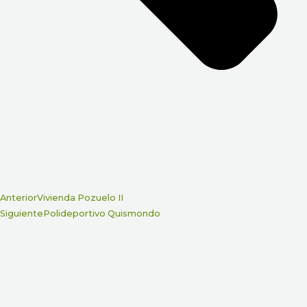
Anterior
Vivienda Pozuelo II
Siguiente
Polideportivo Quismondo