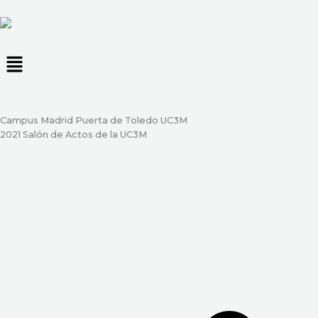
Ir
al
contenido
Menú
Campus Madrid Puerta de Toledo UC3M
2021 Salón de Actos de la UC3M