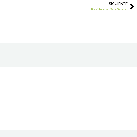
SIGUIENTE
S
Residencial San Gabriel