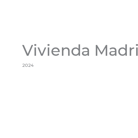
Vivienda Madr
2024